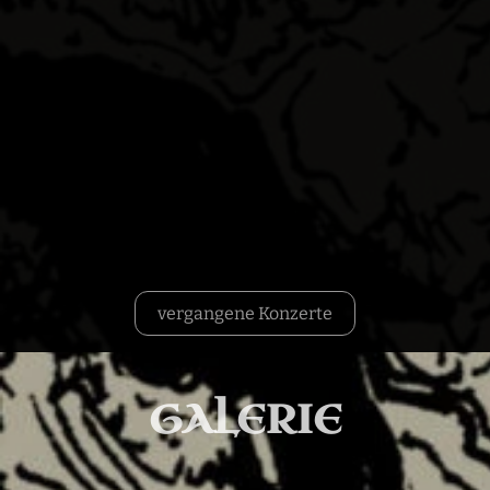
vergangene Konzerte
GALERIE