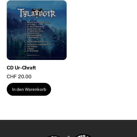
CD Ur-Chraft
CHF
20.00
In den Warenkorb
Back