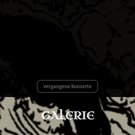
vergangene Konzerte
GALERIE